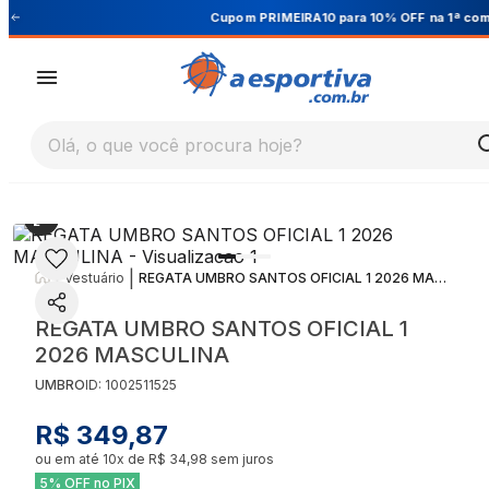
Cupom PRIMEIRA10 para 10% OFF na 1ª compra
Olá, o que você procura hoje?
|
|
Vestuário
REGATA UMBRO SANTOS OFICIAL 1 2026 MASCULINA
REGATA UMBRO SANTOS OFICIAL 1
2026 MASCULINA
UMBRO
ID:
1002511525
R$ 349,87
ou em até
10
x de
R$ 34,98
sem juros
5% OFF no PIX