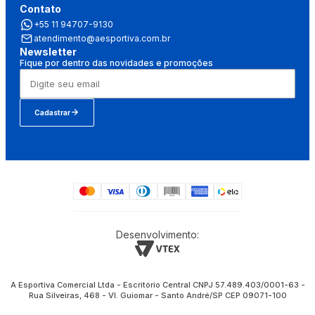
Contato
+55 11 94707-9130
atendimento@aesportiva.com.br
Newsletter
Fique por dentro das novidades e promoções
Cadastrar
Desenvolvimento:
A Esportiva Comercial Ltda - Escritório Central CNPJ 57.489.403/0001-63 -
Rua Silveiras, 468 - Vl. Guiomar - Santo André/SP CEP 09071-100