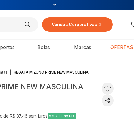
Vendas Corporativas
portes
Bolas
Marcas
OFERTAS
|
atas
REGATA MIZUNO PRIME NEW MASCULINA
PRIME NEW MASCULINA
x de
R$ 37,46
sem juros
5% OFF no PIX