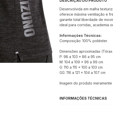
DESCRIÇÃO DO PRODUTO
Desenvolvida em malha texturiz
oferece máxima ventilação e fr
garante total liberdade de mov
ideal para corridas, academia o
Informações Técnicas:
Composição: 100% poliéster.
Dimensões aproximadas (Tórax x
P: 98 a 103 x 86 a 95 cm
M: 104 a 109 x 96 a 99 cm
G: 110 a 115 x 100 a 103 cm
GG: 116 a 121 x 104 a 107 cm
Imagem do produto meramente il
INFORMAÇÕES TÉCNICAS