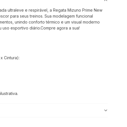
ada ultraleve e respirável, a Regata Mizuno Prime New
escor para seus treinos. Sua modelagem funcional
imentos, unindo conforto térmico e um visual moderno
u uso esportivo diário.Compre agora a sua!
 Cintura):
ustrativa.