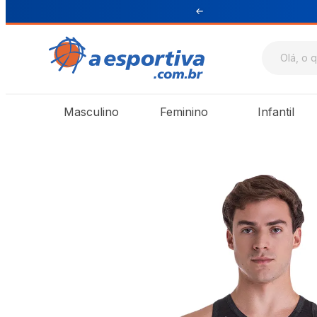
ul e Sudeste
Masculino
Feminino
Infantil