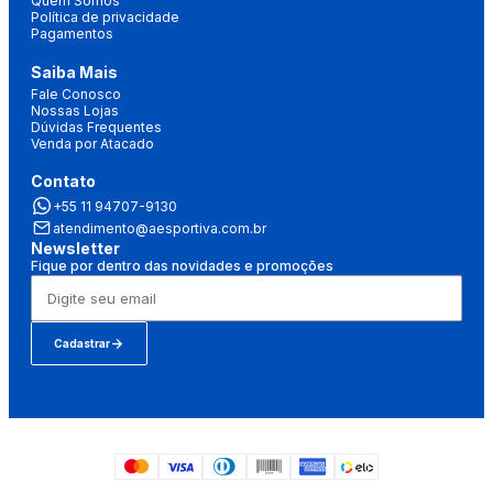
Quem Somos
Política de privacidade
Pagamentos
Saiba Mais
Fale Conosco
Nossas Lojas
Dúvidas Frequentes
Venda por Atacado
Contato
+55 11 94707-9130
atendimento@aesportiva.com.br
Newsletter
Fique por dentro das novidades e promoções
Cadastrar