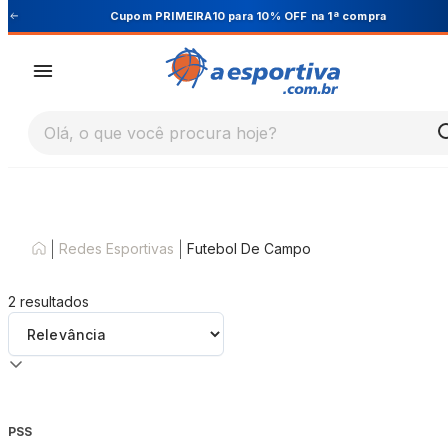
Cupom PRIMEIRA10 para 10% OFF na 1ª compra
Olá, o que você procura hoje?
|
|
Redes Esportivas
Futebol De Campo
2
resultados
PSS