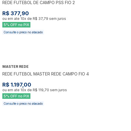
REDE FUTEBOL DE CAMPO PSS FIO 2
R$ 377,90
ou em ate
10
x de
R$ 37,79
sem juros
5% OFF no PIX
Consulte o preco no atacado
MASTER REDE
REDE FUTEBOL MASTER REDE CAMPO FIO 4
R$ 1.197,00
ou em ate
10
x de
R$ 119,70
sem juros
5% OFF no PIX
Consulte o preco no atacado