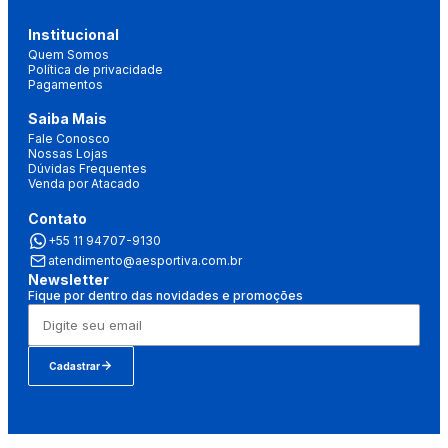
Institucional
Quem Somos
Política de privacidade
Pagamentos
Saiba Mais
Fale Conosco
Nossas Lojas
Dúvidas Frequentes
Venda por Atacado
Contato
+55 11 94707-9130
atendimento@aesportiva.com.br
Newsletter
Fique por dentro das novidades e promoções
Cadastrar