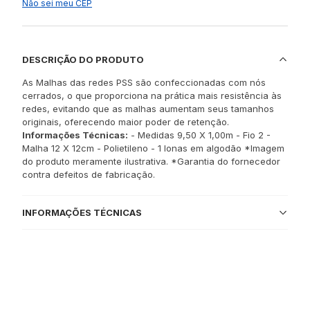
Não sei meu CEP
DESCRIÇÃO DO PRODUTO
As Malhas das redes PSS são confeccionadas com nós
cerrados, o que proporciona na prática mais resistência às
redes, evitando que as malhas aumentam seus tamanhos
originais, oferecendo maior poder de retenção.
Informações Técnicas:
- Medidas 9,50 X 1,00m - Fio 2 -
Malha 12 X 12cm - Polietileno - 1 lonas em algodão *Imagem
do produto meramente ilustrativa. *Garantia do fornecedor
contra defeitos de fabricação.
INFORMAÇÕES TÉCNICAS