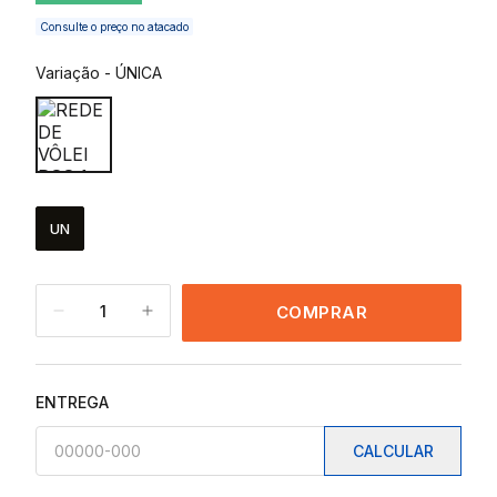
Consulte o preço no atacado
Variação
-
ÚNICA
UN
1
COMPRAR
ENTREGA
CALCULAR