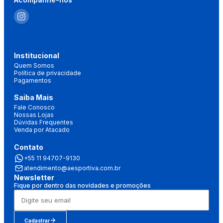
Institucional
Quem Somos
Política de privacidade
Pagamentos
Saiba Mais
Fale Conosco
Nossas Lojas
Dúvidas Frequentes
Venda por Atacado
Contato
+55 11 94707-9130
atendimento@aesportiva.com.br
Newsletter
Fique por dentro das novidades e promoções
Cadastrar