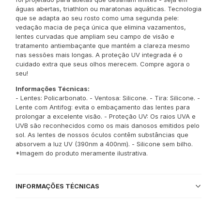
águas abertas, triathlon ou maratonas aquáticas. Tecnologia
que se adapta ao seu rosto como uma segunda pele:
vedação macia de peça única que elimina vazamentos,
lentes curvadas que ampliam seu campo de visão e
tratamento antiembaçante que mantém a clareza mesmo
nas sessões mais longas. A proteção UV integrada é o
cuidado extra que seus olhos merecem. Compre agora o
seu!
Informações Técnicas:
- Lentes: Policarbonato. - Ventosa: Silicone. - Tira: Silicone. -
Lente com Antifog: evita o embaçamento das lentes para
prolongar a excelente visão. - Proteção UV: Os raios UVA e
UVB são reconhecidos como os mais danosos emitidos pelo
sol. As lentes de nossos óculos contêm substâncias que
absorvem a luz UV (390nm a 400nm). - Silicone sem bilho.
*Imagem do produto meramente ilustrativa.
INFORMAÇÕES TÉCNICAS