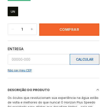
UN
1
COMPRAR
ENTREGA
CALCULAR
Não sei meu CEP
DESCRIÇÃO DO PRODUTO
Os óculos que revolucionam sua experiência na água estão
de volta e melhores do que nunca! O Horizon Plus Speedo
foi projetado para atletas que desafiam limites - seja em