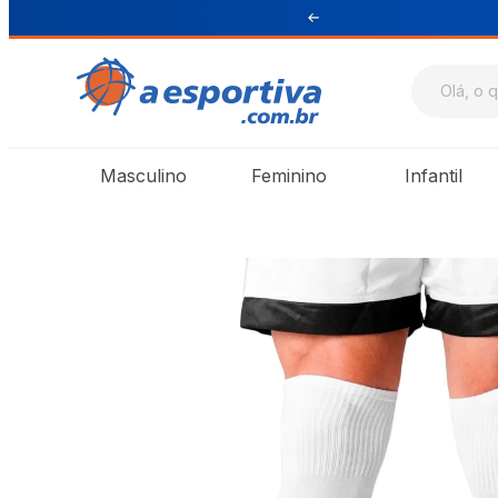
ul e Sudeste
Masculino
Feminino
Infantil