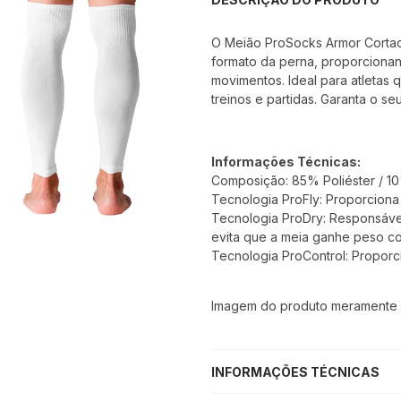
O Meião ProSocks Armor Cortado
formato da perna, proporcionan
movimentos. Ideal para atletas
treinos e partidas. Garanta o seu
Informações Técnicas:
Composição: 85% Poliéster / 10
Tecnologia ProFly: Proporcion
Tecnologia ProDry: Responsáve
evita que a meia ganhe peso co
Tecnologia ProControl: Proporci
Imagem do produto meramente il
INFORMAÇÕES TÉCNICAS