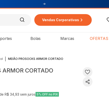
Vendas Corporativas
portes
Bolas
Marcas
OFERTAS
|
ol
MEIÃO PROSOCKS ARMOR CORTADO
S ARMOR CORTADO
 de
R$ 34,93
sem juros
5% OFF no PIX