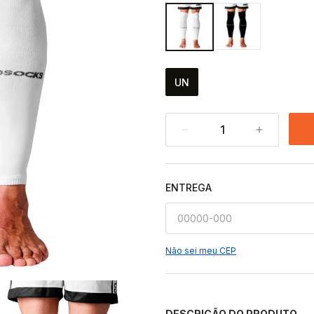
UN
1
ENTREGA
Não sei meu CEP
DESCRIÇÃO DO PRODUTO