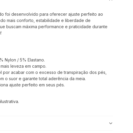
 foi desenvolvido para oferecer ajuste perfeito ao
do mais conforto, estabilidade e liberdade de
 que buscam máxima performance e praticidade durante
!
% Nylon / 5% Elastano.
a mais leveza em campo.
l por acabar com o excesso de transpiração dos pés,
m o suor e garante total aderência da meia.
ona ajuste perfeito em seus pés.
ustrativa.