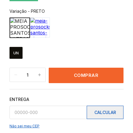
Variação
-
PRETO
UN
1
COMPRAR
ENTREGA
CALCULAR
Não sei meu CEP