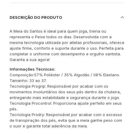
DESCRIÇÃO DO PRODUTO
A Meia do Santos é ideal para quem joga, treina ou
representa o Peixe todos os dias. Desenvolvida com a
mesma tecnologia utilizada por atletas profissionais, oferece
ajuste firme, conforto e suporte durante o uso. Perfeita para
completar o uniforme com desempenho e orgulho santista.
Garanta a sua agora!
Informações Técnicas:
Composição:57% Poliéster / 35% Algodão / 08% Elastano.
Tamanho: 33 ao 37.
Tecnologia Progrip: Responsável por acabar com os
movimentos involuntários dos seus pés dentro da chuteira,
entregando mais estabilidade e segurança durante o jogo.
Tecnologia Procontrol: Proporciona ajuste perfeito em seus
pés.
Tecnologia Prodry: Responsável por acabar com o excesso
de transpiração dos pés, evita que a meia ganhe peso com
o suor e garante total aderência da meia.