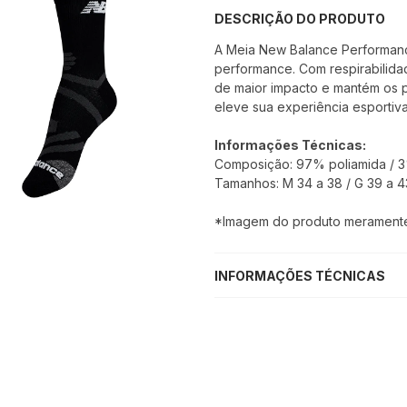
DESCRIÇÃO DO PRODUTO
A Meia New Balance Performance
performance. Com respirabilida
de maior impacto e mantém os pé
eleve sua experiência esportiva
Informações Técnicas:
Composição: 97% poliamida / 3
Tamanhos: M 34 a 38 / G 39 a 4
*Imagem do produto meramente i
INFORMAÇÕES TÉCNICAS