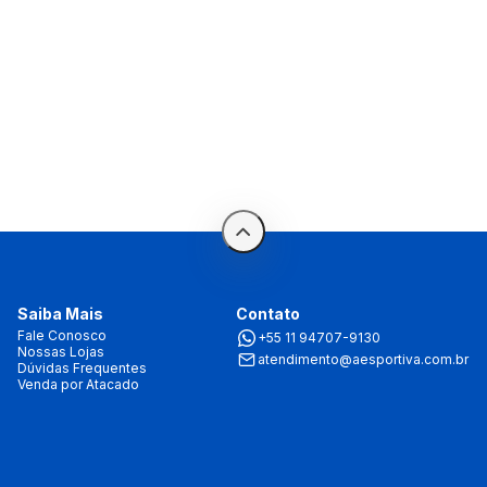
Saiba Mais
Contato
Fale Conosco
+55 11 94707-9130
Nossas Lojas
atendimento@aesportiva.com.br
Dúvidas Frequentes
Venda por Atacado