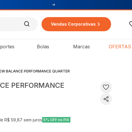
Vendas Corporativas
portes
Bolas
Marcas
OFERTAS
NEW BALANCE PERFORMANCE QUARTER
NCE PERFORMANCE
de
R$ 59,87
sem juros
5% OFF no PIX