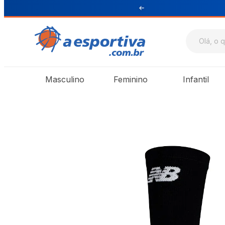
ul e Sudeste
Masculino
Feminino
Infantil