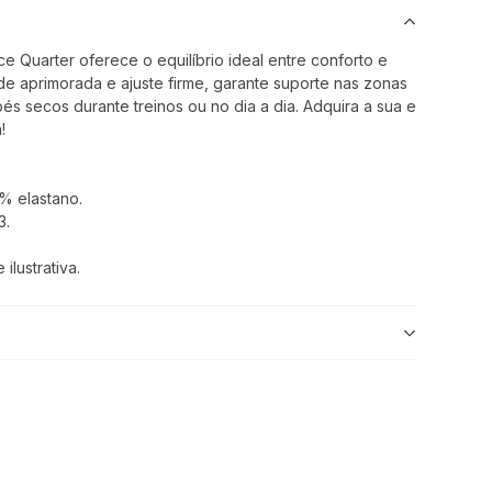
 Quarter oferece o equilíbrio ideal entre conforto e
de aprimorada e ajuste firme, garante suporte nas zonas
s secos durante treinos ou no dia a dia. Adquira a sua e
!
% elastano.
3.
lustrativa.