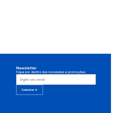
Newsletter
Fique por dentro das novidades e promoções
Cadastrar