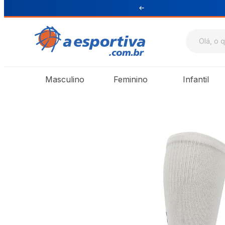
ul e Sudeste
Masculino
Feminino
Infantil