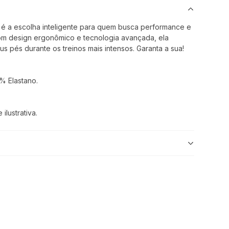
 é a escolha inteligente para quem busca performance e
om design ergonômico e tecnologia avançada, ela
us pés durante os treinos mais intensos. Garanta a sua!
% Elastano.
lustrativa.