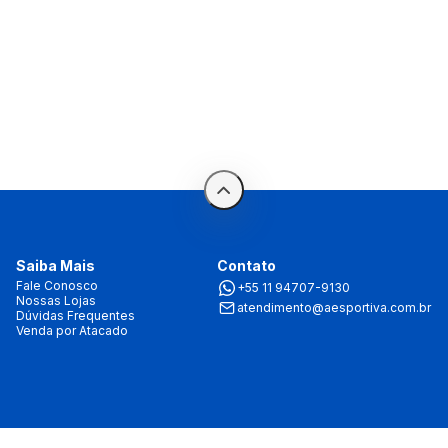
Saiba Mais
Contato
Fale Conosco
+55 11 94707-9130
Nossas Lojas
atendimento@aesportiva.com.br
Dúvidas Frequentes
Venda por Atacado