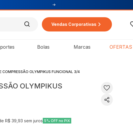
Vendas Corporativas
portes
Bolas
Marcas
OFERTAS
DE COMPRESSÃO OLYMPIKUS FUNCIONAL 3/4
SSÃO OLYMPIKUS
 de
R$ 39,93
sem juros
5% OFF no PIX