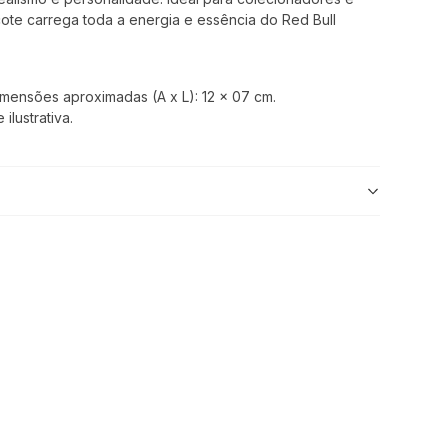
cote carrega toda a energia e essência do Red Bull
Dimensões aproximadas (A x L): 12 x 07 cm.
lustrativa.