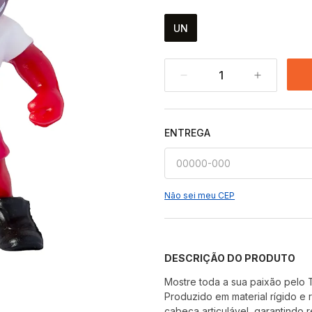
UN
1
ENTREGA
Não sei meu CEP
DESCRIÇÃO DO PRODUTO
Mostre toda a sua paixão pelo 
Produzido em material rígido e r
cabeça articulável, garantindo 