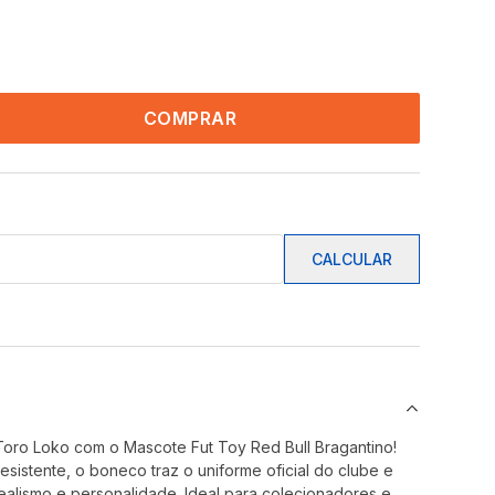
COMPRAR
CALCULAR
Toro Loko com o Mascote Fut Toy Red Bull Bragantino!
esistente, o boneco traz o uniforme oficial do clube e
realismo e personalidade. Ideal para colecionadores e