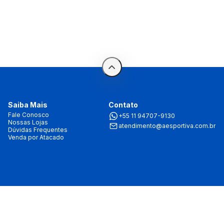
Saiba Mais
Contato
Fale Conosco
+55 11 94707-9130
Nossas Lojas
atendimento@aesportiva.com.br
Dúvidas Frequentes
Venda por Atacado