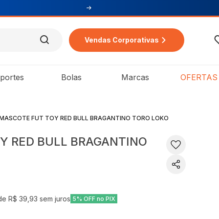
Vendas Corporativas
portes
Bolas
Marcas
OFERTAS
MASCOTE FUT TOY RED BULL BRAGANTINO TORO LOKO
Y RED BULL BRAGANTINO
 de
R$ 39,93
sem juros
5% OFF no PIX