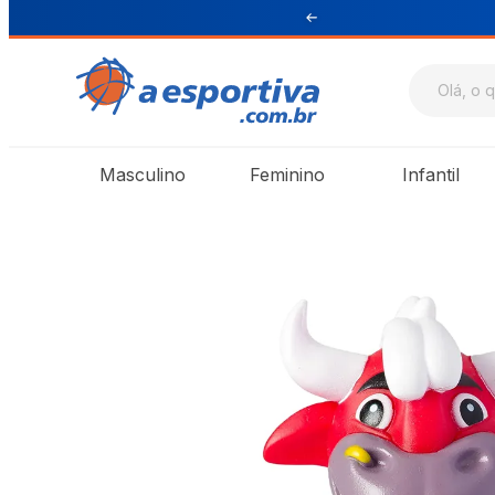
ul e Sudeste
Masculino
Feminino
Infantil