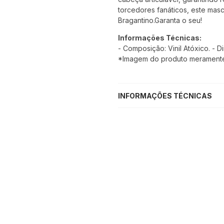
torcedores fanáticos, este mas
Bragantino.Garanta o seu!
Informações Técnicas:
- Composição: Vinil Atóxico. - 
*Imagem do produto meramente i
INFORMAÇÕES TÉCNICAS