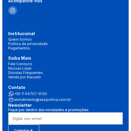
Acompanhe-nos
Institucional
Quem Somos
Política de privacidade
Pagamentos
Saiba Mais
Fale Conosco
Nossas Lojas
Dúvidas Frequentes
Venda por Atacado
Contato
+55 11 94707-9130
atendimento@aesportiva.com.br
Newsletter
Fique por dentro das novidades e promoções
Cadastrar