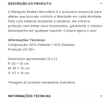
DESCRIÇÃO DO PRODUTO
O Manguito Realtex Microfibra é o acessório essencial para
atletas que buscam conforto e liberdade em cada atividade.
Feito com material resistente e ultraleve, ele oferece
proteção sem limitar seus movimentos, garantindo o máximo
desempenho em qualquer esporte. Compre agora o seu!
Informações Técnicas:
Composição: 90% Poliéster / 10% Elastano.
Proteção UV 50+.
Dimensões aproximadas (A x L):
P: 43 x 10 cm
M: 45 x 12 cm
G: 47 x 14 cm
*Imagem do produto meramente ilustrativa.
INFORMAÇÕES TÉCNICAS