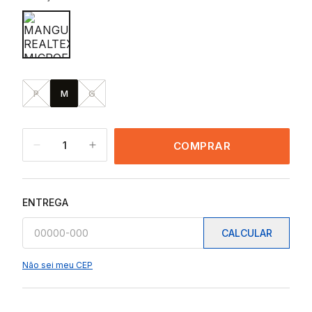
P
M
G
1
COMPRAR
ENTREGA
CALCULAR
Não sei meu CEP