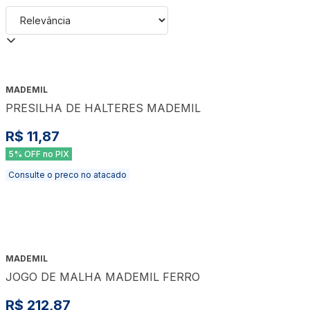
MADEMIL
PRESILHA DE HALTERES MADEMIL
R$ 11,87
5% OFF no PIX
Consulte o preco no atacado
MADEMIL
JOGO DE MALHA MADEMIL FERRO
R$ 212,87