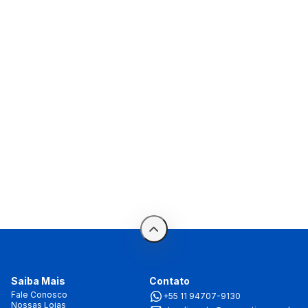
Saiba Mais
Contato
Fale Conosco
+55 11 94707-9130
Nossas Lojas