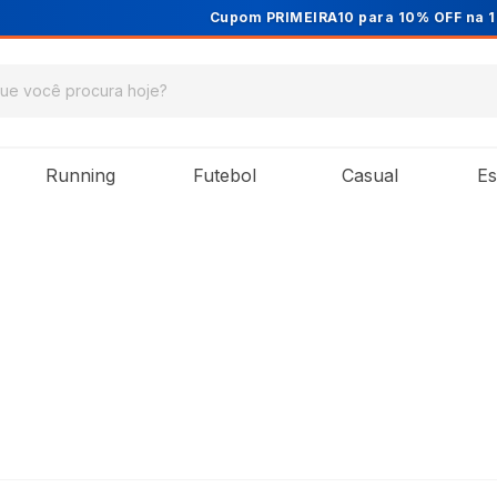
Cupom PRIMEIRA10 para 10% OFF na 1ª compra
Running
Futebol
Casual
Es