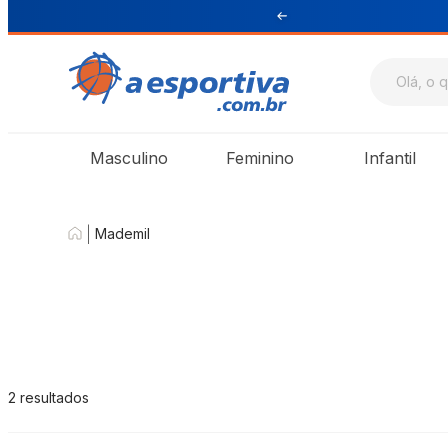
Sul e Sudeste
Masculino
Feminino
Infantil
|
Mademil
2
resultados