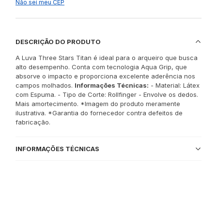
Não sei meu CEP
DESCRIÇÃO DO PRODUTO
A Luva Three Stars Titan é ideal para o arqueiro que busca
alto desempenho. Conta com tecnologia Aqua Grip, que
absorve o impacto e proporciona excelente aderência nos
campos molhados.
Informações Técnicas:
- Material: Látex
com Espuma. - Tipo de Corte: Rollfinger - Envolve os dedos.
Mais amortecimento. *Imagem do produto meramente
ilustrativa. *Garantia do fornecedor contra defeitos de
fabricação.
INFORMAÇÕES TÉCNICAS