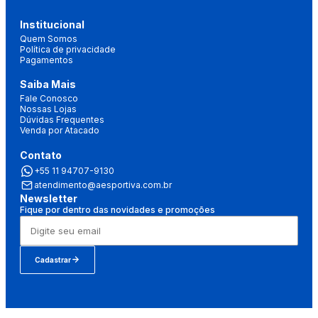
Institucional
Quem Somos
Política de privacidade
Pagamentos
Saiba Mais
Fale Conosco
Nossas Lojas
Dúvidas Frequentes
Venda por Atacado
Contato
+55 11 94707-9130
atendimento@aesportiva.com.br
Newsletter
Fique por dentro das novidades e promoções
Cadastrar