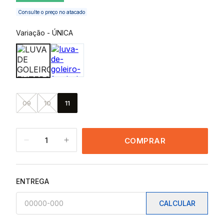
Consulte o preço no atacado
Variação
-
ÚNICA
09
10
11
1
COMPRAR
ENTREGA
CALCULAR