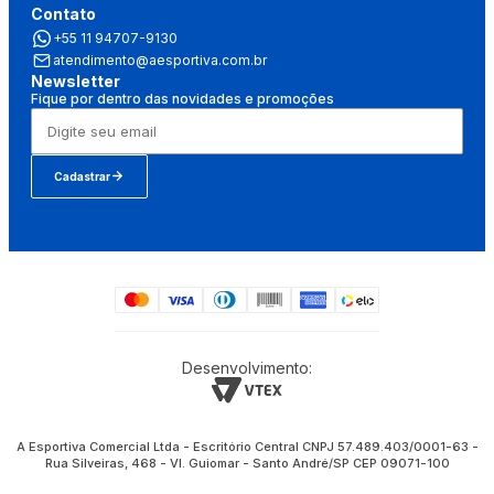
Contato
+55 11 94707-9130
atendimento@aesportiva.com.br
Newsletter
Fique por dentro das novidades e promoções
Cadastrar
Desenvolvimento:
A Esportiva Comercial Ltda - Escritório Central CNPJ 57.489.403/0001-63 -
Rua Silveiras, 468 - Vl. Guiomar - Santo André/SP CEP 09071-100