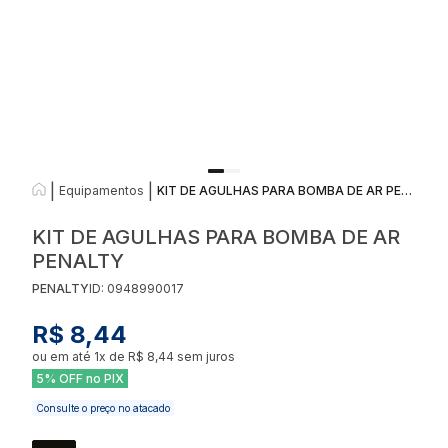
|
|
Equipamentos
KIT DE AGULHAS PARA BOMBA DE AR PENALTY
KIT DE AGULHAS PARA BOMBA DE AR
PENALTY
PENALTY
ID:
0948990017
R$ 8,44
ou em até
1
x de
R$ 8,44
sem juros
5% OFF no PIX
Consulte o preço no atacado