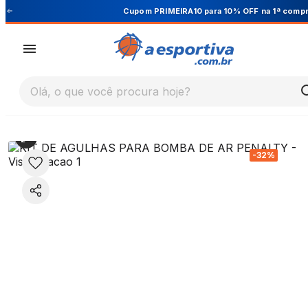
Cupom PRIMEIRA10 para 10% OFF na 1ª compra
Olá, o que você procura hoje?
-
32
%