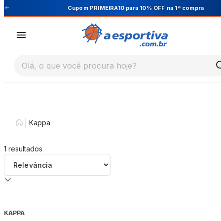
Cupom PRIMEIRA10 para 10% OFF na 1ª compra
Olá, o que você procura hoje?
|
Kappa
1
resultados
KAPPA
-
30
%