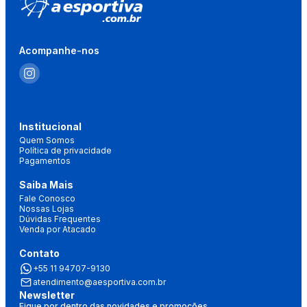
Acompanhe-nos
Institucional
Quem Somos
Política de privacidade
Pagamentos
Saiba Mais
Fale Conosco
Nossas Lojas
Dúvidas Frequentes
Venda por Atacado
Contato
+55 11 94707-9130
atendimento@aesportiva.com.br
Newsletter
Fique por dentro das novidades e promoções