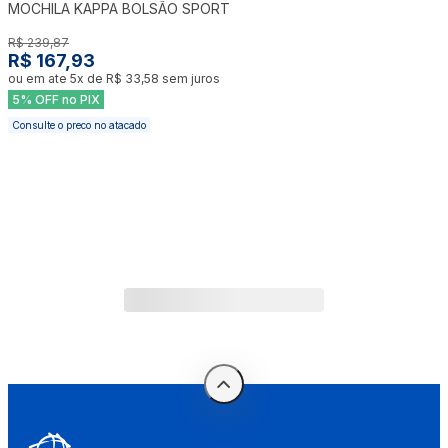
MOCHILA KAPPA BOLSÃO SPORT
R$ 239,87
R$ 167,93
ou em ate
5
x de
R$ 33,58
sem juros
5% OFF no PIX
Consulte o preco no atacado