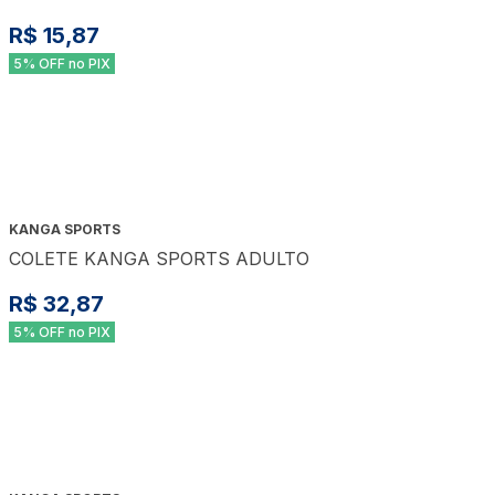
R$ 15,87
5% OFF no PIX
KANGA SPORTS
COLETE KANGA SPORTS ADULTO
R$ 32,87
5% OFF no PIX