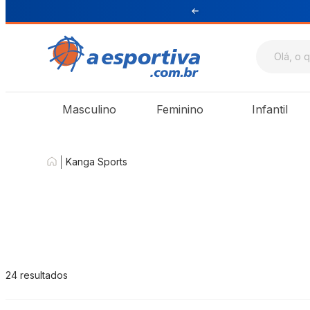
ul e Sudeste
Masculino
Feminino
Infantil
|
Kanga Sports
24
resultados