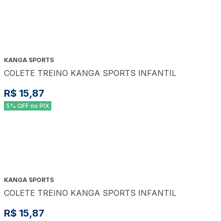
KANGA SPORTS
COLETE TREINO KANGA SPORTS INFANTIL
R$ 15,87
5% OFF no PIX
KANGA SPORTS
COLETE TREINO KANGA SPORTS INFANTIL
R$ 15,87