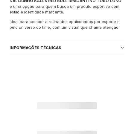
KALLSINHO KALLS RED BULL BRAGANTINO TORO LOKO
é uma opção para quem busca um produto esportivo com
estilo e identidade marcante.
Ideal para compor a rotina dos apaixonados por esporte e
pelo universo do time, com um visual que chama atenção.
INFORMAÇÕES TÉCNICAS