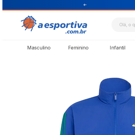
ul e Sudeste
Masculino
Feminino
Infantil