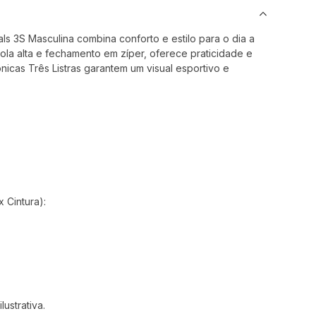
ls 3S Masculina combina conforto e estilo para o dia a
ola alta e fechamento em zíper, oferece praticidade e
nicas Três Listras garantem um visual esportivo e
 Cintura):
ustrativa.