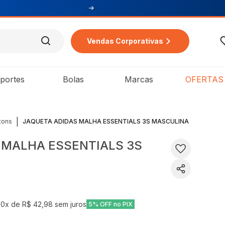
Vendas Corporativas
portes
Bolas
Marcas
OFERTAS
|
tons
JAQUETA ADIDAS MALHA ESSENTIALS 3S MASCULINA
 MALHA ESSENTIALS 3S
10
x de
R$ 42,98
sem juros
5% OFF no PIX