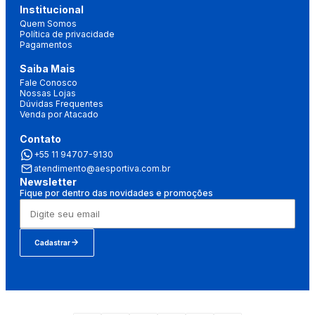
Institucional
Quem Somos
Política de privacidade
Pagamentos
Saiba Mais
Fale Conosco
Nossas Lojas
Dúvidas Frequentes
Venda por Atacado
Contato
+55 11 94707-9130
atendimento@aesportiva.com.br
Newsletter
Fique por dentro das novidades e promoções
Cadastrar