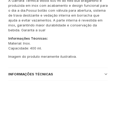
A Garrafa Térmica Wood 400 ml do Red Bull Bragantino é
produzida em inox com acabamento e design funcional para
o dia a dia.Possui botão com válvula para abertura, sistema
de trava deslizante e vedação interna em borracha que
ajuda a evitar vazamentos. A parte interna é revestida em
inox, garantindo maior durabilidade e conservação da
bebida. Garanta a sua!
Informações Técnicas:
Material: Inox.
Capacidade: 400 ml.
Imagem do produto meramente ilustrativa.
INFORMAÇÕES TÉCNICAS