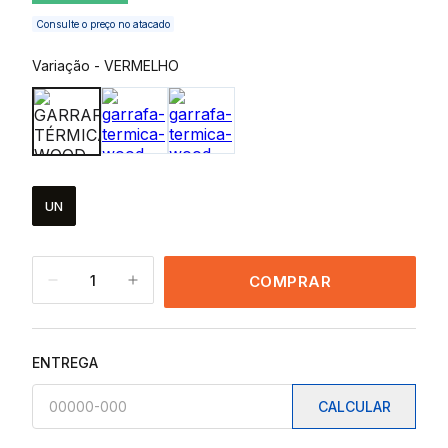
Consulte o preço no atacado
Variação
-
VERMELHO
UN
1
COMPRAR
ENTREGA
CALCULAR