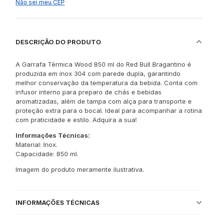
Não sei meu CEP
DESCRIÇÃO DO PRODUTO
A Garrafa Térmica Wood 850 ml do Red Bull Bragantino é
produzida em inox 304 com parede dupla, garantindo
melhor conservação da temperatura da bebida. Conta com
infusor interno para preparo de chás e bebidas
aromatizadas, além de tampa com alça para transporte e
proteção extra para o bocal. Ideal para acompanhar a rotina
com praticidade e estilo. Adquira a sua!
Informações Técnicas:
Material: Inox.
Capacidade: 850 ml.
Imagem do produto meramente ilustrativa.
INFORMAÇÕES TÉCNICAS