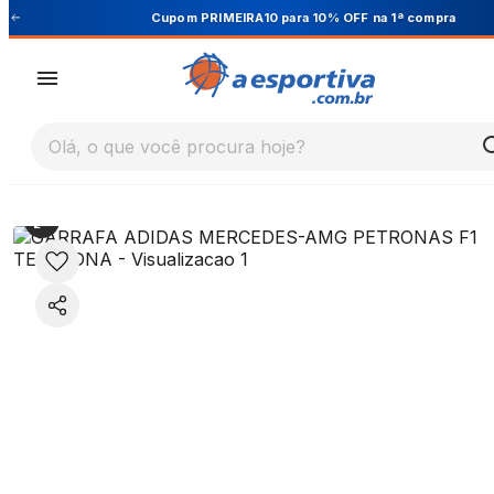
Cupom PRIMEIRA10 para 10% OFF na 1ª compra
Olá, o que você procura hoje?