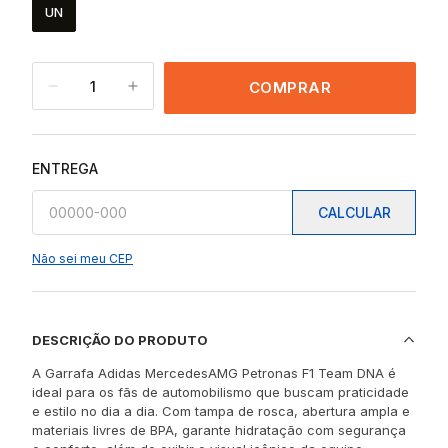
UN
1
COMPRAR
ENTREGA
CALCULAR
Não sei meu CEP
DESCRIÇÃO DO PRODUTO
A Garrafa Adidas MercedesAMG Petronas F1 Team DNA é
ideal para os fãs de automobilismo que buscam praticidade
e estilo no dia a dia. Com tampa de rosca, abertura ampla e
materiais livres de BPA, garante hidratação com segurança