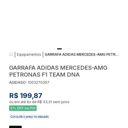
|
|
Equipamentos
GARRAFA ADIDAS MERCEDES-AMG PETRONAS F1 TEAM DNA
GARRAFA ADIDAS MERCEDES-AMG
PETRONAS F1 TEAM DNA
ADIDAS
ID:
1003270397
R$ 199,87
ou em até
6
x de
R$ 33,31
sem juros
5% OFF no PIX
Consulte o preço no atacado