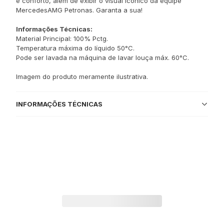
e conforto, além de exibir o visual icônico da equipe
MercedesAMG Petronas. Garanta a sua!
Informações Técnicas:
Material Principal: 100% Pctg.
Temperatura máxima do líquido 50°C.
Pode ser lavada na máquina de lavar louça máx. 60°C.
Imagem do produto meramente ilustrativa.
INFORMAÇÕES TÉCNICAS