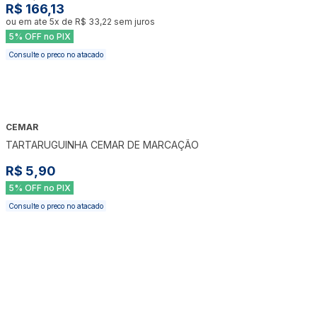
R$ 166,13
ou em ate
5
x de
R$ 33,22
sem juros
5% OFF no PIX
Consulte o preco no atacado
CEMAR
TARTARUGUINHA CEMAR DE MARCAÇÃO
R$ 5,90
5% OFF no PIX
Consulte o preco no atacado