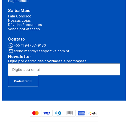
Pagamentos
Saiba Mais
Fale Conosco
Nossas Lojas
Dúvidas Frequentes
Venda por Atacado
Contato
+55 11 94707-9130
atendimento@aesportiva.com.br
Newsletter
Fique por dentro das novidades e promoções
Cadastrar