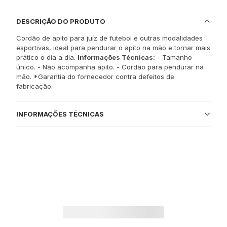
DESCRIÇÃO DO PRODUTO
Cordão de apito para juíz de futebol e outras modalidades
esportivas, ideal para pendurar o apito na mão e tornar mais
prático o dia a dia.
Informações Técnicas:
- Tamanho
único. - Não acompanha apito. - Cordão para pendurar na
mão. *Garantia do fornecedor contra defeitos de
fabricação.
INFORMAÇÕES TÉCNICAS