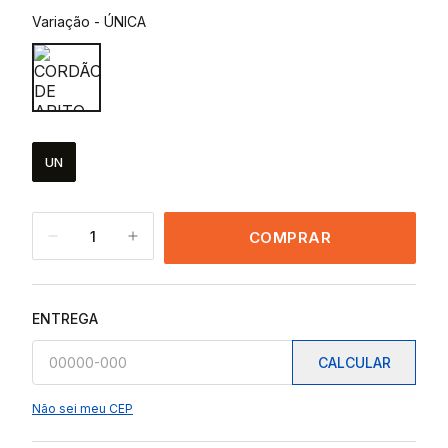
Variação
-
ÚNICA
UN
1
COMPRAR
ENTREGA
CALCULAR
Não sei meu CEP