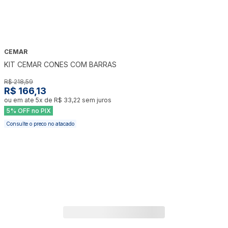
CEMAR
-
24
%
KIT CEMAR CONES COM BARRAS
R$ 218,59
R$ 166,13
ou em ate
5
x de
R$ 33,22
sem juros
5% OFF no PIX
Consulte o preco no atacado