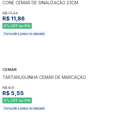
CONE CEMAR DE SINALIZAÇÃO 23CM
R$ 17,34
R$ 11,86
5% OFF no PIX
Consulte o preco no atacado
CEMAR
-
32
%
TARTARUGUINHA CEMAR DE MARCAÇÃO
R$ 8,11
R$ 5,55
5% OFF no PIX
Consulte o preco no atacado