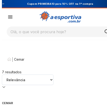
Cupom PRIMEIRA10 para 10% OFF na 1ª compra
Olá, o que você procura hoje?
|
Cemar
7
resultados
CEMAR
-
32
%