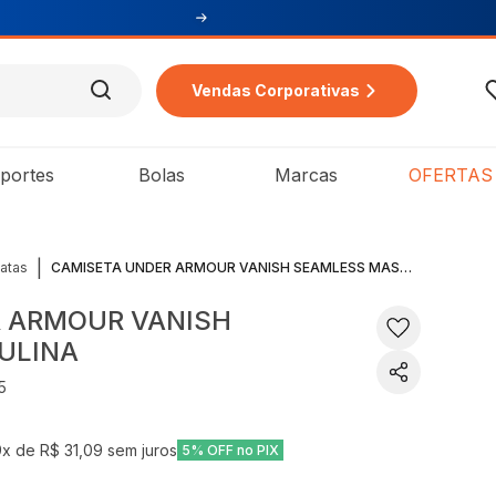
Vendas Corporativas
portes
Bolas
Marcas
OFERTAS
|
atas
CAMISETA UNDER ARMOUR VANISH SEAMLESS MASCULINA
 ARMOUR VANISH
ULINA
5
9
x de
R$ 31,09
sem juros
5% OFF no PIX