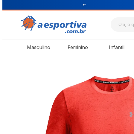
ul e Sudeste
Masculino
Feminino
Infantil