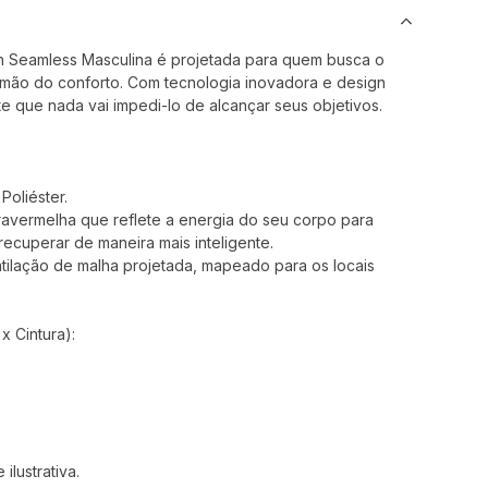
h Seamless Masculina é projetada para quem busca o
ão do conforto. Com tecnologia inovadora e design
nte que nada vai impedi-lo de alcançar seus objetivos.
oliéster.
avermelha que reflete a energia do seu corpo para
 recuperar de maneira mais inteligente.
ilação de malha projetada, mapeado para os locais
 Cintura):
lustrativa.