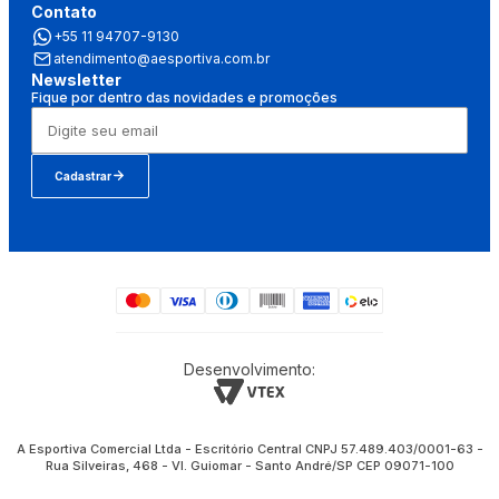
Contato
+55 11 94707-9130
atendimento@aesportiva.com.br
Newsletter
Fique por dentro das novidades e promoções
Cadastrar
Desenvolvimento:
A Esportiva Comercial Ltda - Escritório Central CNPJ 57.489.403/0001-63 -
Rua Silveiras, 468 - Vl. Guiomar - Santo André/SP CEP 09071-100