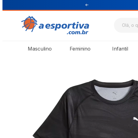
ul e Sudeste
Masculino
Feminino
Infantil