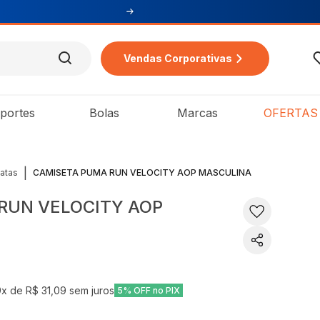
Vendas Corporativas
portes
Bolas
Marcas
OFERTAS
|
atas
CAMISETA PUMA RUN VELOCITY AOP MASCULINA
RUN VELOCITY AOP
9
x de
R$ 31,09
sem juros
5% OFF no PIX