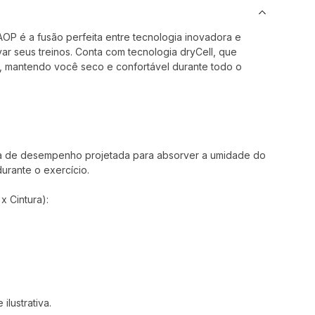
OP é a fusão perfeita entre tecnologia inovadora e
ar seus treinos. Conta com tecnologia dryCell, que
e, mantendo você seco e confortável durante todo o
a de desempenho projetada para absorver a umidade do
durante o exercício.
 Cintura):
lustrativa.