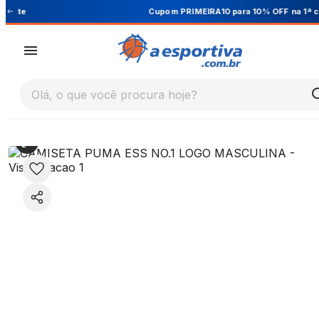
Cupom PRIMEIRA10 para 10% OFF na 1ª compra
Olá, o que você procura hoje?