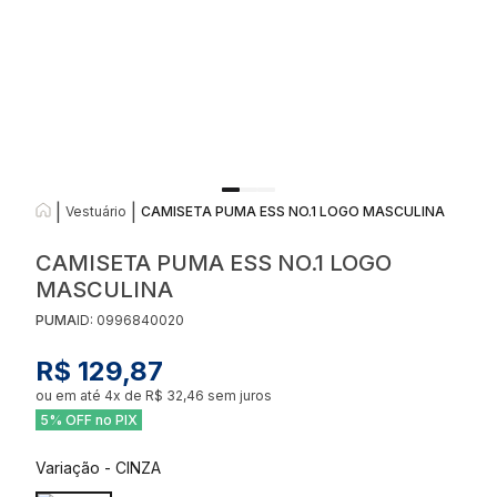
|
|
Vestuário
CAMISETA PUMA ESS NO.1 LOGO MASCULINA
CAMISETA PUMA ESS NO.1 LOGO
MASCULINA
PUMA
ID:
0996840020
R$ 129,87
ou em até
4
x de
R$ 32,46
sem juros
5% OFF no PIX
Variação
-
CINZA