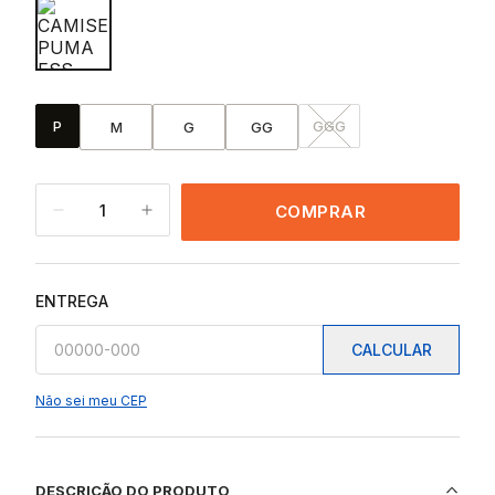
P
GGG
M
G
GG
1
COMPRAR
ENTREGA
CALCULAR
Não sei meu CEP
DESCRIÇÃO DO PRODUTO