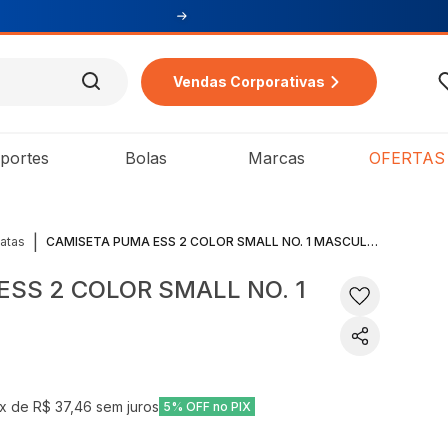
Vendas Corporativas
portes
Bolas
Marcas
OFERTAS
|
atas
CAMISETA PUMA ESS 2 COLOR SMALL NO. 1 MASCULINA
SS 2 COLOR SMALL NO. 1
x de
R$ 37,46
sem juros
5% OFF no PIX