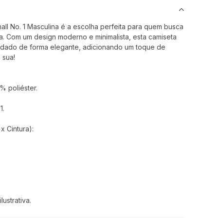
all No. 1 Masculina é a escolha perfeita para quem busca
dia. Com um design moderno e minimalista, esta camiseta
ordado de forma elegante, adicionando um toque de
 sua!
 poliéster.
1.
 Cintura):
ustrativa.