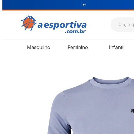
ul e Sudeste
Masculino
Feminino
Infantil