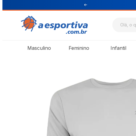
ul e Sudeste
Masculino
Feminino
Infantil