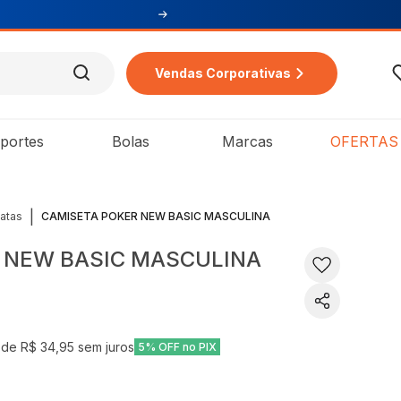
Vendas Corporativas
portes
Bolas
Marcas
OFERTAS
|
atas
CAMISETA POKER NEW BASIC MASCULINA
 NEW BASIC MASCULINA
 de
R$ 34,95
sem juros
5% OFF no PIX