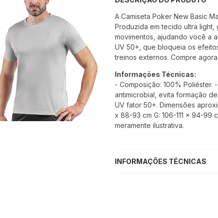
A Camiseta Poker New Basic Masc
Produzida em tecido ultra light,
movimentos, ajudando você a a
UV 50+, que bloqueia os efeito
treinos externos. Compre agora
Informações Técnicas:
- Composição: 100% Poliéster. 
antimicrobial, evita formação d
UV fator 50+. Dimensões aproxi
x 88-93 cm G: 106-111 x 94-99 
meramente ilustrativa.
INFORMAÇÕES TÉCNICAS