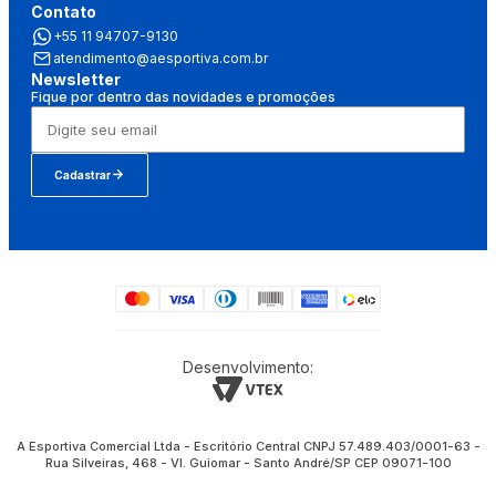
Contato
+55 11 94707-9130
atendimento@aesportiva.com.br
Newsletter
Fique por dentro das novidades e promoções
Cadastrar
Desenvolvimento:
A Esportiva Comercial Ltda - Escritório Central CNPJ 57.489.403/0001-63 -
Rua Silveiras, 468 - Vl. Guiomar - Santo André/SP CEP 09071-100