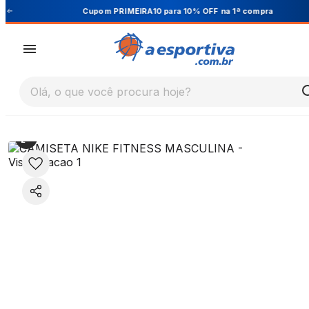
Cupom PRIMEIRA10 para 10% OFF na 1ª compra
Olá, o que você procura hoje?