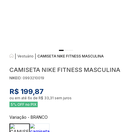
|
|
Vestuário
CAMISETA NIKE FITNESS MASCULINA
CAMISETA NIKE FITNESS MASCULINA
NIKE
ID:
0993210019
R$ 199,87
ou em até
6
x de
R$ 33,31
sem juros
5% OFF no PIX
Variação
-
BRANCO