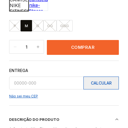
P
M
G
GG
GGG
1
COMPRAR
ENTREGA
CALCULAR
Não sei meu CEP
DESCRIÇÃO DO PRODUTO