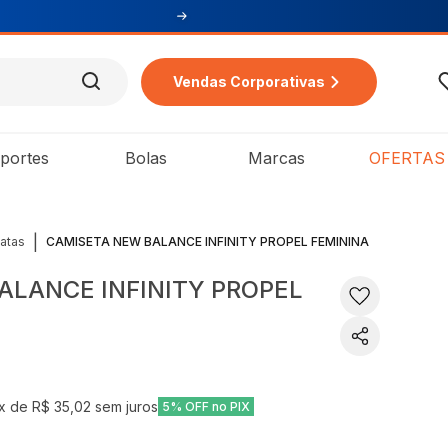
Vendas Corporativas
portes
Bolas
Marcas
OFERTAS
|
atas
CAMISETA NEW BALANCE INFINITY PROPEL FEMININA
ALANCE INFINITY PROPEL
x de
R$ 35,02
sem juros
5% OFF no PIX