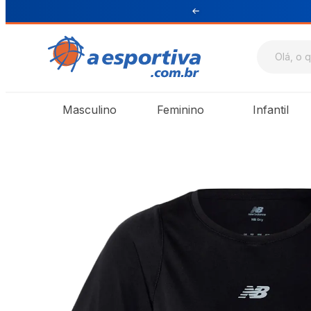
ul e Sudeste
Masculino
Feminino
Infantil