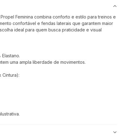
 Propel Feminina combina conforto e estilo para treinos e
imento confortável e fendas laterais que garantem maior
scolha ideal para quem busca praticidade e visual
Elastano.
rantem uma ampla liberdade de movimentos.
Cintura):
ustrativa.