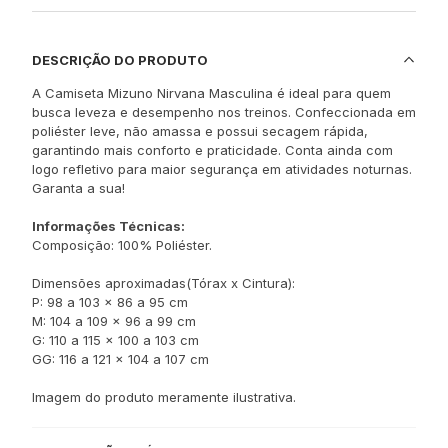
DESCRIÇÃO DO PRODUTO
A Camiseta Mizuno Nirvana Masculina é ideal para quem
busca leveza e desempenho nos treinos. Confeccionada em
poliéster leve, não amassa e possui secagem rápida,
garantindo mais conforto e praticidade. Conta ainda com
logo refletivo para maior segurança em atividades noturnas.
Garanta a sua!
Informações Técnicas:
Composição: 100% Poliéster.
Dimensões aproximadas(Tórax x Cintura):
P: 98 a 103 x 86 a 95 cm
M: 104 a 109 x 96 a 99 cm
G: 110 a 115 x 100 a 103 cm
GG: 116 a 121 x 104 a 107 cm
Imagem do produto meramente ilustrativa.