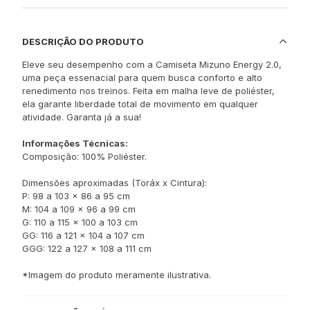
DESCRIÇÃO DO PRODUTO
Eleve seu desempenho com a Camiseta Mizuno Energy 2.0,
uma peça essenacial para quem busca conforto e alto
renedimento nos treinos. Feita em malha leve de poliéster,
ela garante liberdade total de movimento em qualquer
atividade. Garanta já a sua!
Informações Técnicas:
Composição: 100% Poliéster.
Dimensões aproximadas (Toráx x Cintura):
P: 98 a 103 x 86 a 95 cm
M: 104 a 109 x 96 a 99 cm
G: 110 a 115 x 100 a 103 cm
GG: 116 a 121 x 104 a 107 cm
GGG: 122 a 127 x 108 a 111 cm
*Imagem do produto meramente ilustrativa.