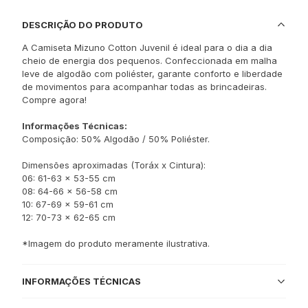
DESCRIÇÃO DO PRODUTO
A Camiseta Mizuno Cotton Juvenil é ideal para o dia a dia
cheio de energia dos pequenos. Confeccionada em malha
leve de algodão com poliéster, garante conforto e liberdade
de movimentos para acompanhar todas as brincadeiras.
Compre agora!
Informações Técnicas:
Composição: 50% Algodão / 50% Poliéster.
Dimensões aproximadas (Toráx x Cintura):
06: 61-63 x 53-55 cm
08: 64-66 x 56-58 cm
10: 67-69 x 59-61 cm
12: 70-73 x 62-65 cm
*Imagem do produto meramente ilustrativa.
INFORMAÇÕES TÉCNICAS