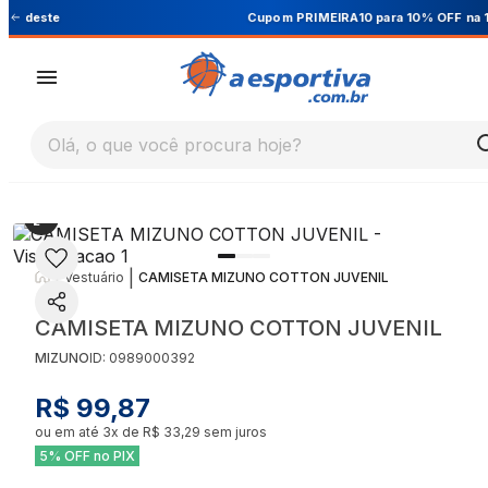
Cupom PRIMEIRA10 para 10% OFF na 1ª compra
Olá, o que você procura hoje?
|
|
Vestuário
CAMISETA MIZUNO COTTON JUVENIL
CAMISETA MIZUNO COTTON JUVENIL
MIZUNO
ID:
0989000392
R$ 99,87
ou em até
3
x de
R$ 33,29
sem juros
5% OFF no PIX