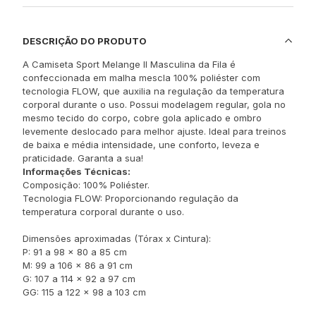
DESCRIÇÃO DO PRODUTO
A Camiseta Sport Melange II Masculina da Fila é
confeccionada em malha mescla 100% poliéster com
tecnologia FLOW, que auxilia na regulação da temperatura
corporal durante o uso. Possui modelagem regular, gola no
mesmo tecido do corpo, cobre gola aplicado e ombro
levemente deslocado para melhor ajuste. Ideal para treinos
de baixa e média intensidade, une conforto, leveza e
praticidade. Garanta a sua!
Informações Técnicas:
Composição: 100% Poliéster.
Tecnologia FLOW: Proporcionando regulação da
temperatura corporal durante o uso.
Dimensões aproximadas (Tórax x Cintura):
P: 91 a 98 x 80 a 85 cm
M: 99 a 106 x 86 a 91 cm
G: 107 a 114 x 92 a 97 cm
GG: 115 a 122 x 98 a 103 cm