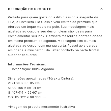
DESCRIÇÃO DO PRODUTO
Perfeita para quem gosta do estilo clássico e elegante da
FILA, a Camiseta Fila Classic vem em tecido premium que
oferece um toque macio na pele. Sua modelagem mais
ajustada ao corpo e seu design clean são ideais para
complementar seu look. Camiseta masculina confeccionada
em malha premium de algodão. Modelagem slim fit, mais
ajustada ao corpo, com manga curta. Possui gola careca
em ribana e mini patch Fila Letter bordado na parte frontal
superior esquerda.
Informações Técnicas:
- Composição: 100% Algodão.
Dimensões aproximadas (Tórax x Cintura):
P: 91-98 x 80-85 cm
M: 99-106 x 86-91 cm
G: 107-114 x 92-97 cm
GG: 115-122 x 98-103 cm
*Imagem do produto meramente ilustrativa.