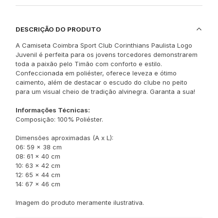
DESCRIÇÃO DO PRODUTO
A Camiseta Coimbra Sport Club Corinthians Paulista Logo
Juvenil é perfeita para os jovens torcedores demonstrarem
toda a paixão pelo Timão com conforto e estilo.
Confeccionada em poliéster, oferece leveza e ótimo
caimento, além de destacar o escudo do clube no peito
para um visual cheio de tradição alvinegra. Garanta a sua!
Informações Técnicas:
Composição: 100% Poliéster.
Dimensões aproximadas (A x L):
06: 59 x 38 cm
08: 61 x 40 cm
10: 63 x 42 cm
12: 65 x 44 cm
14: 67 x 46 cm
Imagem do produto meramente ilustrativa.