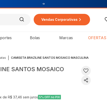
Vendas Corporativas
portes
Bolas
Marcas
OFERTAS
|
atas
CAMISETA BRAZILINE SANTOS MOSAICO MASCULINA
LINE SANTOS MOSAICO
x de
R$ 37,46
sem juros
5% OFF no PIX