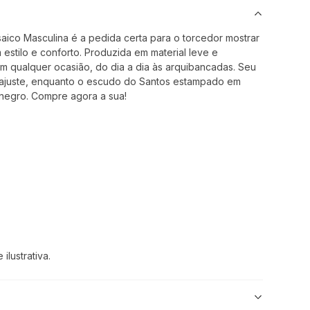
aico Masculina é a pedida certa para o torcedor mostrar
estilo e conforto. Produzida em material leve e
em qualquer ocasião, do dia a dia às arquibancadas. Seu
o ajuste, enquanto o escudo do Santos estampado em
inegro. Compre agora a sua!
:
lustrativa.