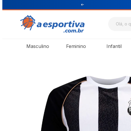
ul e Sudeste
Masculino
Feminino
Infantil