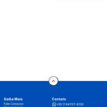
Saiba Mais
Contato
Fale Conosco
+55 11 94707-9130