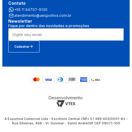
Contato
+55 11 94707-9130
atendimento@aesportiva.com.br
Newsletter
Fique por dentro das novidades e promoções
Cadastrar
Desenvolvimento:
A Esportiva Comercial Ltda - Escritório Central CNPJ 57.489.403/0001-63 -
Rua Silveiras, 468 - Vl. Guiomar - Santo André/SP CEP 09071-100