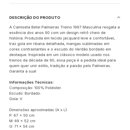
DESCRIÇÃO DO PRODUTO
A Camiseta Betel Palmeiras Treino 1997 Masculina resgata a
essência dos anos 90 com um design retrô cheio de
história. Produzida em tecido jacquard leve e confortável,
traz gola em ribana detalhada, mangas sublimadas em
cores contrastantes e o escudo do Verdão bordado em
destaque. Inspirada em um clássico modelo usado nos
treinos da década de 90, essa peça é a pedida ideal para
quem quer unir estilo, tradição e paixão pelo Palmeiras.
Garanta a sua!
Informações Técnicas:
Composição: 100% Poliéster.
Escudo: Bordado.
Gola: V
Dimensões aproximadas (A x L):
P: 67 x 50 cm
M: 69 x 52 cm
G: 71 x 54 cm