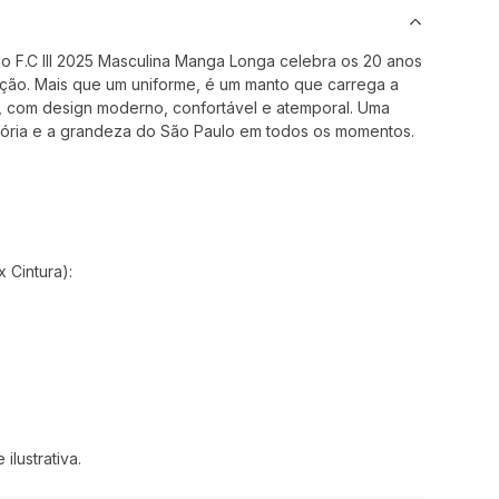
 F.C III 2025 Masculina Manga Longa celebra os 20 anos
dição. Mais que um uniforme, é um manto que carrega a
e, com design moderno, confortável e atemporal. Uma
stória e a grandeza do São Paulo em todos os momentos.
 Cintura):
lustrativa.