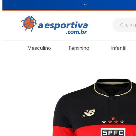
ul e Sudeste
Masculino
Feminino
Infantil