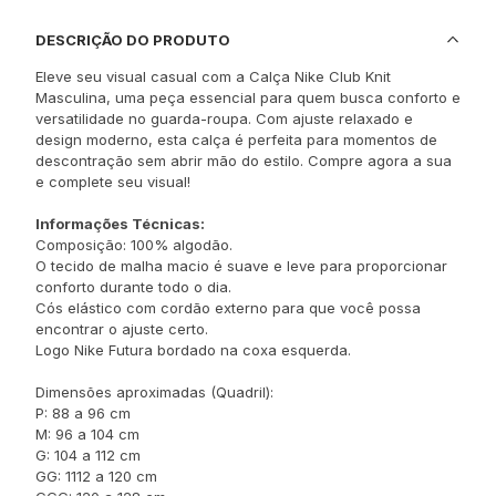
DESCRIÇÃO DO PRODUTO
Eleve seu visual casual com a Calça Nike Club Knit
Masculina, uma peça essencial para quem busca conforto e
versatilidade no guarda-roupa. Com ajuste relaxado e
design moderno, esta calça é perfeita para momentos de
descontração sem abrir mão do estilo. Compre agora a sua
e complete seu visual!
Informações Técnicas:
Composição: 100% algodão.
O tecido de malha macio é suave e leve para proporcionar
conforto durante todo o dia.
Cós elástico com cordão externo para que você possa
encontrar o ajuste certo.
Logo Nike Futura bordado na coxa esquerda.
Dimensões aproximadas (Quadril):
P: 88 a 96 cm
M: 96 a 104 cm
G: 104 a 112 cm
GG: 1112 a 120 cm