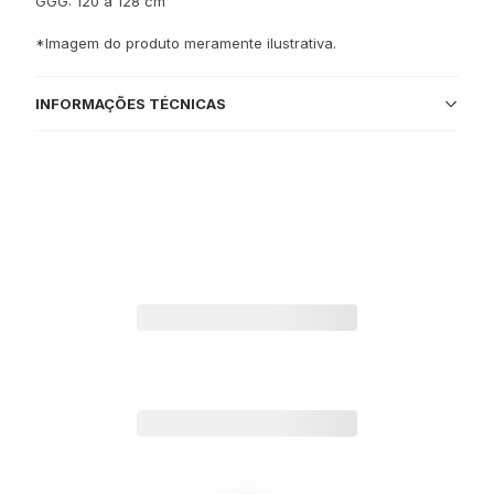
GGG: 120 a 128 cm
*Imagem do produto meramente ilustrativa.
INFORMAÇÕES TÉCNICAS