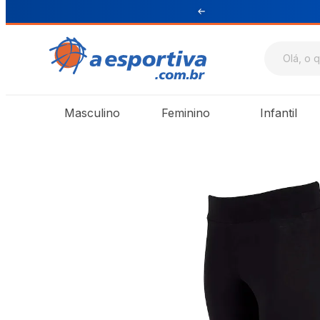
ul e Sudeste
Masculino
Feminino
Infantil