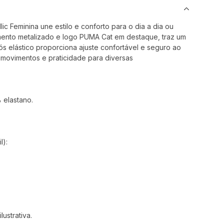
ic Feminina une estilo e conforto para o dia a dia ou
nto metalizado e logo PUMA Cat em destaque, traz um
s elástico proporciona ajuste confortável e seguro ao
 movimentos e praticidade para diversas
 elastano.
l):
ustrativa.