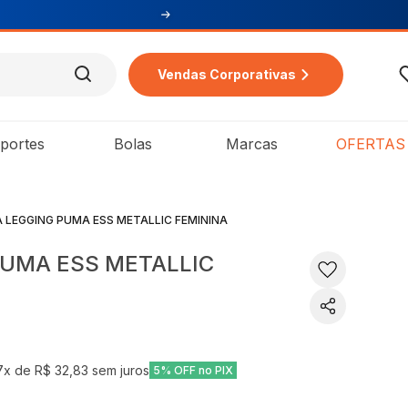
Vendas Corporativas
portes
Bolas
Marcas
OFERTAS
 LEGGING PUMA ESS METALLIC FEMININA
PUMA ESS METALLIC
7
x de
R$ 32,83
sem juros
5% OFF no PIX