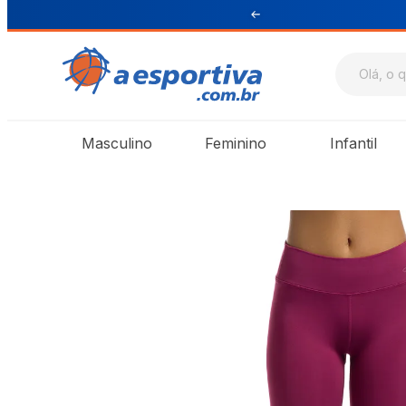
ul e Sudeste
Masculino
Feminino
Infantil