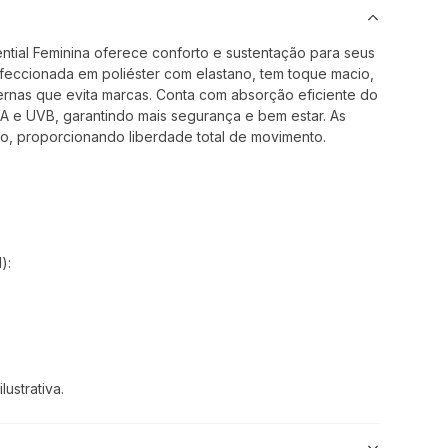
ntial Feminina oferece conforto e sustentação para seus
onfeccionada em poliéster com elastano, tem toque macio,
pernas que evita marcas. Conta com absorção eficiente do
VA e UVB, garantindo mais segurança e bem estar. As
ito, proporcionando liberdade total de movimento.
):
ustrativa.