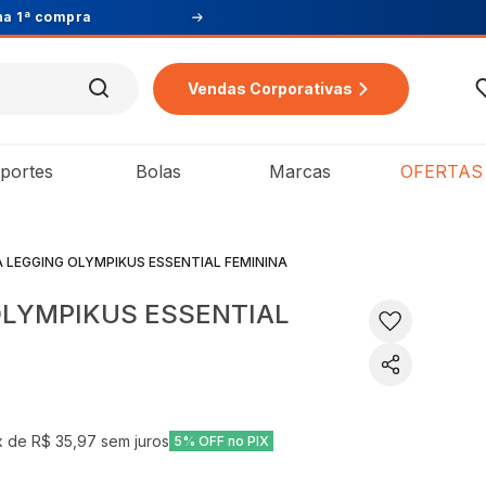
Vendas Corporativas
portes
Bolas
Marcas
OFERTAS
 LEGGING OLYMPIKUS ESSENTIAL FEMININA
OLYMPIKUS ESSENTIAL
x de
R$ 35,97
sem juros
5% OFF no PIX