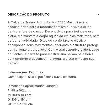
DESCRIÇÃO DO PRODUTO
A Calça de Treino Umbro Santos 2026 Masculina é a
escolha certa para o torcedor santista que vive o clube
dentro e fora de campo. Desenvolvida para treinos e uso
diário, ela mantém o corpo aquecido em dias mais frios, sem
perder a mobilidade. O tecido confortável e elástico
acompanha seus movimentos, enquanto a estrutura protege
contra vento e garoa leve. Com visual esportivo e identidade
do Santos, é perfeita para mostrar sua paixão pelo Peixe
com conforto e desempenho. Adquira a sua e mostre sua
paixão!
Informações Técnicas:
Composição: 91,5% poliéster / 8,5% elastano.
Dimensões aproximadas(Quadril):
P: 98 a 102 cm
M: 103 a 108 cm
G: 109 a 114 cm
GG: 115 a 120 cm