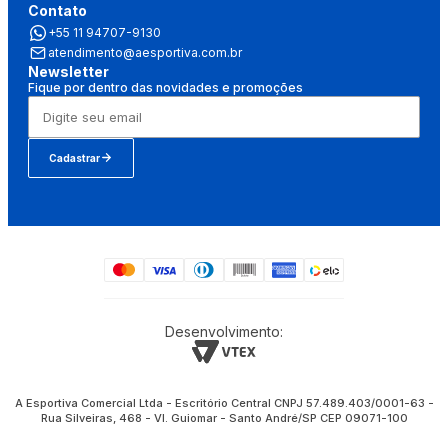
Contato
+55 11 94707-9130
atendimento@aesportiva.com.br
Newsletter
Fique por dentro das novidades e promoções
Cadastrar
Desenvolvimento:
A Esportiva Comercial Ltda - Escritório Central CNPJ 57.489.403/0001-63 -
Rua Silveiras, 468 - Vl. Guiomar - Santo André/SP CEP 09071-100