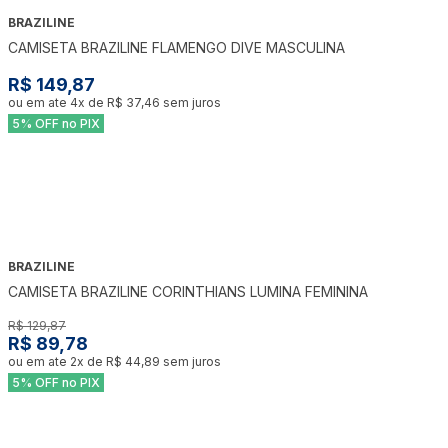
BRAZILINE
CAMISETA BRAZILINE FLAMENGO DIVE MASCULINA
R$ 149,87
ou em ate
4
x de
R$ 37,46
sem juros
5% OFF no PIX
BRAZILINE
-
31
%
CAMISETA BRAZILINE CORINTHIANS LUMINA FEMININA
R$ 129,87
R$ 89,78
ou em ate
2
x de
R$ 44,89
sem juros
5% OFF no PIX