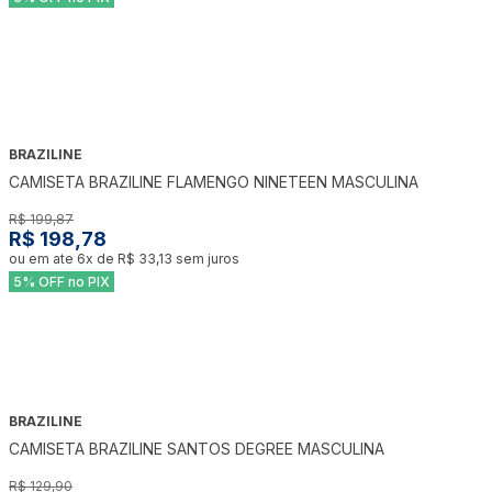
BRAZILINE
-
1
%
CAMISETA BRAZILINE FLAMENGO NINETEEN MASCULINA
R$ 199,87
R$ 198,78
ou em ate
6
x de
R$ 33,13
sem juros
5% OFF no PIX
BRAZILINE
-
23
%
CAMISETA BRAZILINE SANTOS DEGREE MASCULINA
R$ 129,90