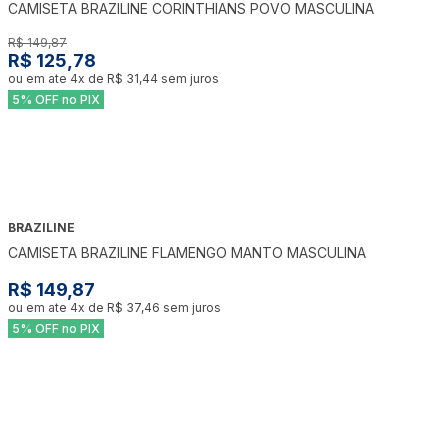
CAMISETA BRAZILINE CORINTHIANS POVO MASCULINA
R$ 149,87
R$ 125,78
ou em ate
4
x de
R$ 31,44
sem juros
5% OFF no PIX
BRAZILINE
CAMISETA BRAZILINE FLAMENGO MANTO MASCULINA
R$ 149,87
ou em ate
4
x de
R$ 37,46
sem juros
5% OFF no PIX