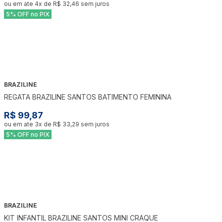
ou em ate
4
x de
R$ 32,46
sem juros
5% OFF no PIX
BRAZILINE
REGATA BRAZILINE SANTOS BATIMENTO FEMININA
R$ 99,87
ou em ate
3
x de
R$ 33,29
sem juros
5% OFF no PIX
BRAZILINE
KIT INFANTIL BRAZILINE SANTOS MINI CRAQUE