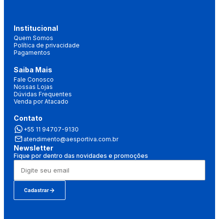
Institucional
Quem Somos
Política de privacidade
Pagamentos
Saiba Mais
Fale Conosco
Nossas Lojas
Dúvidas Frequentes
Venda por Atacado
Contato
+55 11 94707-9130
atendimento@aesportiva.com.br
Newsletter
Fique por dentro das novidades e promoções
Cadastrar