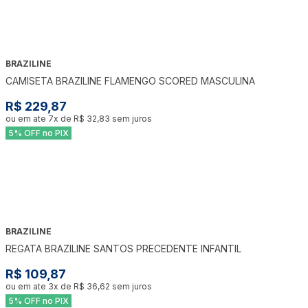
BRAZILINE
CAMISETA BRAZILINE FLAMENGO SCORED MASCULINA
R$ 229,87
ou em ate
7
x de
R$ 32,83
sem juros
5% OFF no PIX
BRAZILINE
REGATA BRAZILINE SANTOS PRECEDENTE INFANTIL
R$ 109,87
ou em ate
3
x de
R$ 36,62
sem juros
5% OFF no PIX