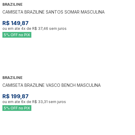
BRAZILINE
CAMISETA BRAZILINE SANTOS SOMAR MASCULINA
R$ 149,87
ou em ate
4
x de
R$ 37,46
sem juros
5% OFF no PIX
BRAZILINE
CAMISETA BRAZILINE VASCO BENCH MASCULINA
R$ 199,87
ou em ate
6
x de
R$ 33,31
sem juros
5% OFF no PIX