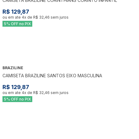
CAMISETA BRAZILINE CORINTHIANS CORINTO INFANTIL
R$ 129,87
ou em ate
4
x de
R$ 32,46
sem juros
5% OFF no PIX
BRAZILINE
CAMISETA BRAZILINE SANTOS EIXO MASCULINA
R$ 129,87
ou em ate
4
x de
R$ 32,46
sem juros
5% OFF no PIX