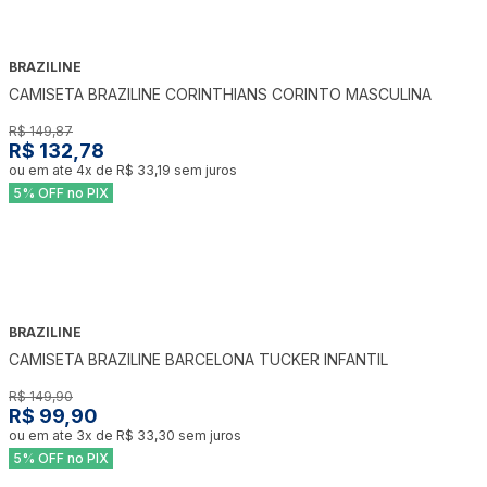
BRAZILINE
-
11
%
CAMISETA BRAZILINE CORINTHIANS CORINTO MASCULINA
R$ 149,87
R$ 132,78
ou em ate
4
x de
R$ 33,19
sem juros
5% OFF no PIX
BRAZILINE
-
33
%
CAMISETA BRAZILINE BARCELONA TUCKER INFANTIL
R$ 149,90
R$ 99,90
ou em ate
3
x de
R$ 33,30
sem juros
5% OFF no PIX