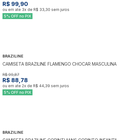
R$ 99,90
ou em ate
3
x de
R$ 33,30
sem juros
5% OFF no PIX
BRAZILINE
-
11
%
CAMISETA BRAZILINE FLAMENGO CHOCAR MASCULINA
R$ 99,87
R$ 88,78
ou em ate
2
x de
R$ 44,39
sem juros
5% OFF no PIX
BRAZILINE