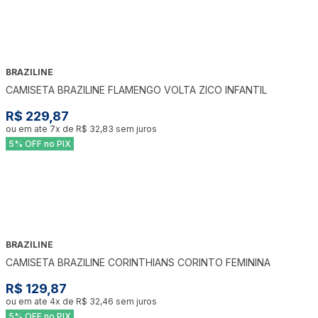
BRAZILINE
CAMISETA BRAZILINE FLAMENGO VOLTA ZICO INFANTIL
R$ 229,87
ou em ate
7
x de
R$ 32,83
sem juros
5% OFF no PIX
BRAZILINE
CAMISETA BRAZILINE CORINTHIANS CORINTO FEMININA
R$ 129,87
ou em ate
4
x de
R$ 32,46
sem juros
5% OFF no PIX