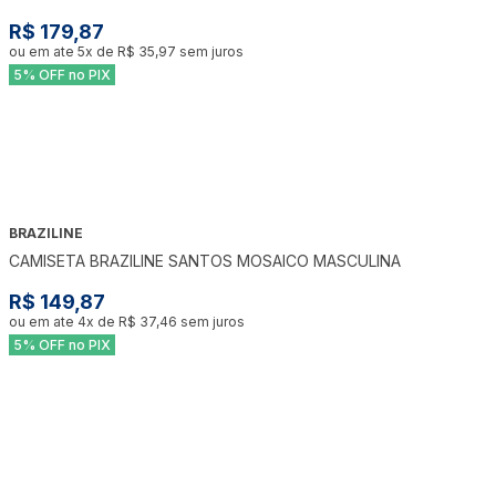
R$ 179,87
ou em ate
5
x de
R$ 35,97
sem juros
5% OFF no PIX
BRAZILINE
CAMISETA BRAZILINE SANTOS MOSAICO MASCULINA
R$ 149,87
ou em ate
4
x de
R$ 37,46
sem juros
5% OFF no PIX