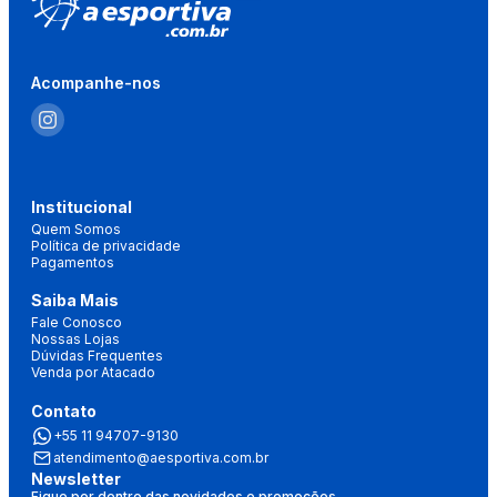
Acompanhe-nos
Institucional
Quem Somos
Política de privacidade
Pagamentos
Saiba Mais
Fale Conosco
Nossas Lojas
Dúvidas Frequentes
Venda por Atacado
Contato
+55 11 94707-9130
atendimento@aesportiva.com.br
Newsletter
Fique por dentro das novidades e promoções