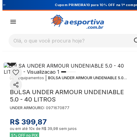
Cupom PRIMEIRA10 para 10% OFF na 1ª compra
Olá, o que você procura hoje?
|
|
Equipamentos
BOLSA UNDER ARMOUR UNDENIABLE 5.0 - 40 LITROS
BOLSA UNDER ARMOUR UNDENIABLE
5.0 - 40 LITROS
UNDER ARMOUR
ID:
0971670877
R$ 399,87
ou em até
10
x de
R$ 39,98
sem juros
5% OFF no PIX