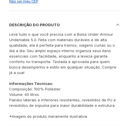
Não sei meu CEP
DESCRIÇÃO DO PRODUTO
Leve tudo o que você precisa com a Bolsa Under Armour
Undeniable 5.0. Feita com materiais duráveis e de alta
qualidade, ela é perfeita para treinos, viagens curtas ou o
dia a dia. Seu amplo espaço interno organiza seus itens
essenciais com facilidade, enquanto a leveza garante
conforto no transporte. Testada e aprovada para quem
busca desempenho e estilo em qualquer situação. Compre
já a sua!
Informações Técnicas:
Composição: 100% Poliéster.
Volume: 40 litros.
Painéis laterais e inferiores resistentes, revestidos de PU e
revestidos de espuma para maior durabilidade e estrutura.
*Imagem do produto meramente ilustrativa.