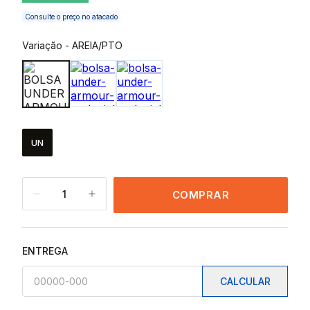
Consulte o preço no atacado
Variação
-
AREIA/PTO
UN
1
COMPRAR
ENTREGA
CALCULAR