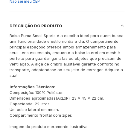
Não sei meu CEP
DESCRIÇÃO DO PRODUTO
Bolsa Puma Small Sports é a escolha ideal para quem busca
unir funcionalidade e estilo no dia a dia. O compartimento
principal espaçoso oferece amplo armazenamento para
seus itens essenciais, enquanto o bolso lateral em mesh é
perfeito para guardar garrafas ou objetos que precisam de
ventilação. A alça de ombro ajustável garante conforto no
transporte, adaptandose ao seu jeito de carregar. Adquira a
sua!
Informações Técnicas:
Composição: 100% Poliéster.
Dimensões aproximadas(AxLxP): 23 x 45 x 22 cm.
Capacidade: 22 litros.
Um bolso lateral em mesh.
Compartimento frontal com zíper.
Imagem do produto meramente ilustrativa.