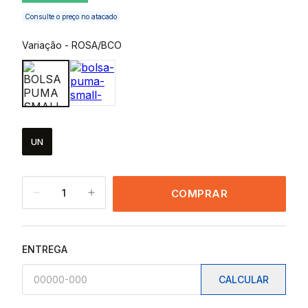
Consulte o preço no atacado
Variação
-
ROSA/BCO
UN
1
COMPRAR
ENTREGA
CALCULAR