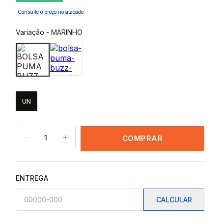
Consulte o preço no atacado
Variação
-
MARINHO
UN
1
COMPRAR
ENTREGA
CALCULAR