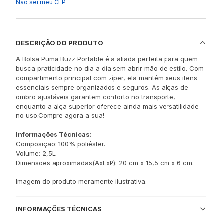
Não sei meu CEP
DESCRIÇÃO DO PRODUTO
A Bolsa Puma Buzz Portable é a aliada perfeita para quem
busca praticidade no dia a dia sem abrir mão de estilo. Com
compartimento principal com zíper, ela mantém seus itens
essenciais sempre organizados e seguros. As alças de
ombro ajustáveis garantem conforto no transporte,
enquanto a alça superior oferece ainda mais versatilidade
no uso.Compre agora a sua!
Informações Técnicas:
Composição: 100% poliéster.
Volume: 2,5L
Dimensões aproximadas(AxLxP): 20 cm x 15,5 cm x 6 cm.
Imagem do produto meramente ilustrativa.
INFORMAÇÕES TÉCNICAS